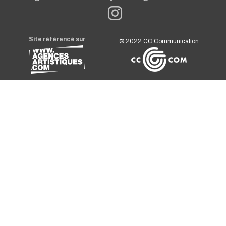
Site référencé sur
© 2022
CC Communication