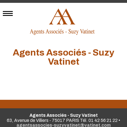
Agents Associés - Suzy
Vatinet
Agents Associés - Suzy Vatinet
63, Avenue de Villiers - 75017 PARIS Tél. 01 42 56 21 22 •
agentsassocies-suzyvatinet@vatinet.com