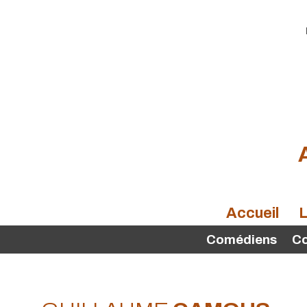
Accueil
L
Comédiens
C