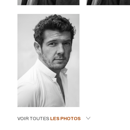
VOIR TOUTES
LES PHOTOS