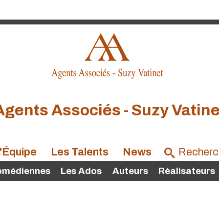
Agents Associés - Suzy Vatine
'Équipe
Les Talents
News
omédiennes
Les Ados
Auteurs
Réalisateurs