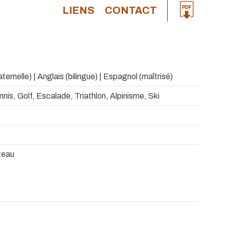
LIENS
CONTACT
ternelle) | Anglais (bilingue) | Espagnol (maîtrisé)
nnis, Golf, Escalade, Triathlon, Alpinisme, Ski
teau