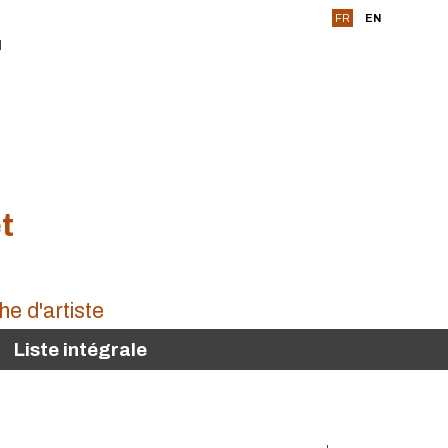
FR
EN
t
Liste intégrale