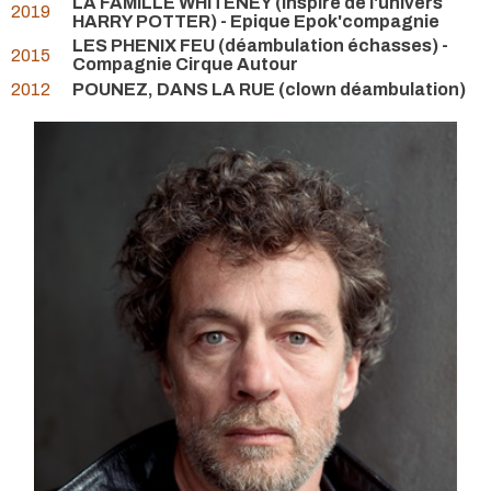
LA FAMILLE WHITENEY (inspiré de l'univers
2019
HARRY POTTER) - Epique Epok'compagnie
LES PHENIX FEU (déambulation échasses) -
2015
Compagnie Cirque Autour
2012
POUNEZ, DANS LA RUE (clown déambulation)