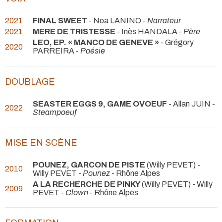
2021
FINAL SWEET
- Noa LANINO -
Narrateur
2021
MERE DE TRISTESSE
- Inès HANDALA -
Père
LEO, EP. « MANCO DE GENEVE »
- Grégory
2020
PARREIRA -
Poésie
DOUBLAGE
SEASTER EGGS 9, GAME OVOEUF
- Allan JUIN -
2022
Steampoeuf
MISE EN SCÈNE
POUNEZ, GARCON DE PISTE
(Willy PEVET) -
2010
Willy PEVET -
Pounez
- Rhône Alpes
A LA RECHERCHE DE PINKY
(Willy PEVET) - Willy
2009
PEVET -
Clown
- Rhône Alpes