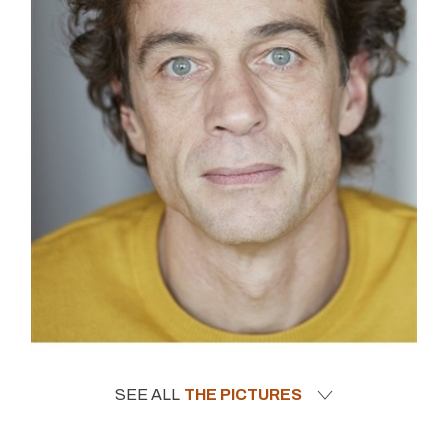
SEE ALL
THE PICTURES