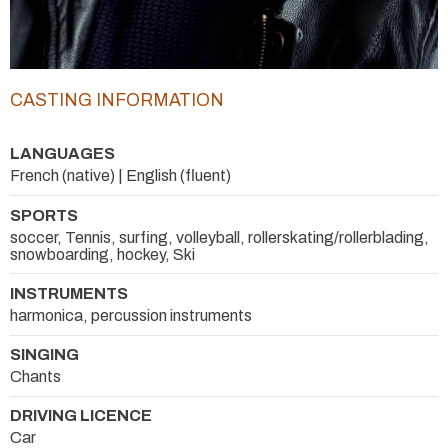
CASTING INFORMATION
LANGUAGES
French (native) | English (fluent)
SPORTS
soccer, Tennis, surfing, volleyball, rollerskating/rollerblading,
snowboarding, hockey, Ski
INSTRUMENTS
harmonica, percussion instruments
SINGING
Chants
DRIVING LICENCE
Car