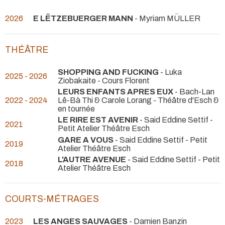
2026
E LËTZEBUERGER MANN
- Myriam MÜLLER
THÉÂTRE
SHOPPING AND FUCKING
- Luka
2025 - 2026
Ziobakaite
- Cours Florent
LEURS ENFANTS APRES EUX
- Bach-Lan
2022 - 2024
Lê-Bà Thi & Carole Lorang
- Théâtre d'Esch &
en tournée
LE RIRE EST AVENIR
- Said Eddine Settif
-
2021
Petit Atelier Théâtre Esch
GARE A VOUS
- Said Eddine Settif
- Petit
2019
Atelier Théâtre Esch
L'AUTRE AVENUE
- Said Eddine Settif
- Petit
2018
Atelier Théâtre Esch
COURTS-MÉTRAGES
2023
LES ANGES SAUVAGES
- Damien Banzin