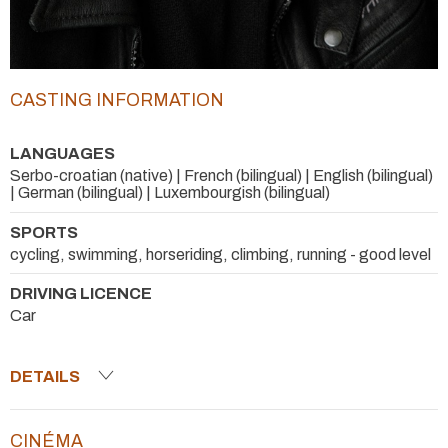
CASTING INFORMATION
LANGUAGES
Serbo-croatian (native) | French (bilingual) | English (bilingual)
| German (bilingual) | Luxembourgish (bilingual)
SPORTS
cycling, swimming, horseriding, climbing, running - good level
DRIVING LICENCE
Car
DETAILS
CINÉMA