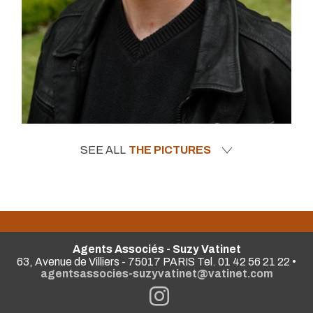
SEE ALL
THE PICTURES
Agents Associés - Suzy Vatinet
63, Avenue de Villiers - 75017 PARIS Tel. 01 42 56 21 22 •
agentsassocies-suzyvatinet@vatinet.com