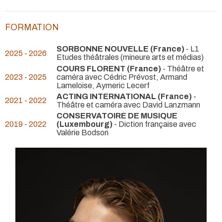
FORMATION
SORBONNE NOUVELLE (France)
- L1
2025 - 2026
Etudes théâtrales (mineure arts et médias)
COURS FLORENT (France)
- Théâtre et
2023 - 2025
caméra avec Cédric Prévost, Armand
Lameloise, Aymeric Lecerf
ACTING INTERNATIONAL (France)
-
2021 - 2022
Théâtre et caméra avec David Lanzmann
CONSERVATOIRE DE MUSIQUE
2019 - 2022
(Luxembourg)
- Diction française avec
Valérie Bodson