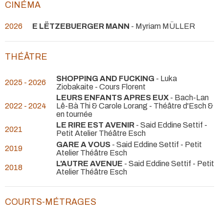
CINÉMA
2026
E LËTZEBUERGER MANN
- Myriam MÜLLER
THÉÂTRE
SHOPPING AND FUCKING
- Luka
2025 - 2026
Ziobakaite
- Cours Florent
LEURS ENFANTS APRES EUX
- Bach-Lan
2022 - 2024
Lê-Bà Thi & Carole Lorang
- Théâtre d'Esch &
en tournée
LE RIRE EST AVENIR
- Said Eddine Settif
-
2021
Petit Atelier Théâtre Esch
GARE A VOUS
- Said Eddine Settif
- Petit
2019
Atelier Théâtre Esch
L'AUTRE AVENUE
- Said Eddine Settif
- Petit
2018
Atelier Théâtre Esch
COURTS-MÉTRAGES