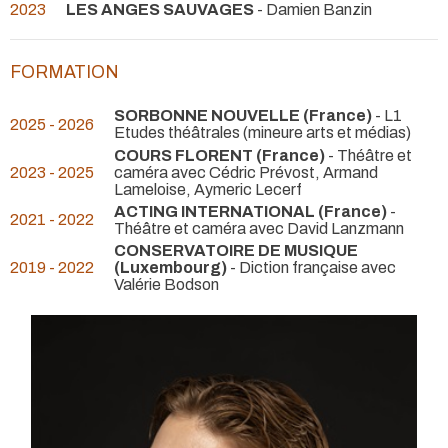
2023
LES ANGES SAUVAGES
- Damien Banzin
FORMATION
SORBONNE NOUVELLE (France)
- L1
2025 - 2026
Etudes théâtrales (mineure arts et médias)
COURS FLORENT (France)
- Théâtre et
2023 - 2025
caméra avec Cédric Prévost, Armand
Lameloise, Aymeric Lecerf
ACTING INTERNATIONAL (France)
-
2021 - 2022
Théâtre et caméra avec David Lanzmann
CONSERVATOIRE DE MUSIQUE
2019 - 2022
(Luxembourg)
- Diction française avec
Valérie Bodson