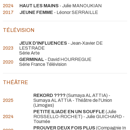
2024
HAUT LES MAINS
- Julie MANOUKIAN
2017
JEUNE FEMME
- Léonor SERRAILLE
TÉLÉVISION
JEUX D'INFLUENCES
- Jean-Xavier DE
2023
LESTRADE
Série Arte
GERMINAL
- David HOURREGUE
2020
Série France Télévision
THÉÂTRE
REKORD ????
(Sumaya AL ATTIA) -
2025
Sumaya AL ATTIA
- Théâtre de l'Union
(Limoges)
PETITE ILIADE EN UN SOUFFLE
(Julie
2024
ROSSELLO-ROCHET) - Julie GUICHARD
-
Tournée
PROUVER DEUX FOIS PLUS
(Compagnie In