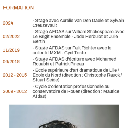
FORMATION
- Stage avec Aurélie Van Den Daele et Sylvain
2024
Creuzevault
- Stage AFDAS sur William Shakespeare avec
02/2022
Le Brigit Ensemble - Jade Herbulot et Julie
Bertin
- Stage AFDAS sur Falk Richter avec le
11/2019
collectif MXM - Cyril Teste
- Stage AFDAS d'écriture avec Mohamed
06/2018
Rouabhi et Patrick Pineau
- Ecole supérieure d'art dramatique de Lille /
2012 - 2015
Ecole du Nord (direction : Christophe Rauck /
Stuart Seide)
- Cycle d'orientation professionnelle au
2009 - 2012
conservatoire de Rouen (direction : Maurice
Attias)