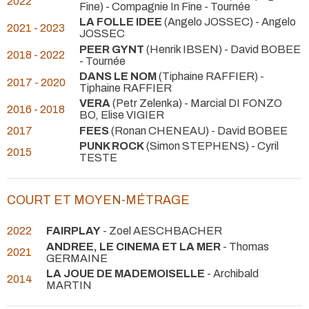
2022
Fine) - Compagnie In Fine
- Tournée
LA FOLLE IDEE
(Angelo JOSSEC) - Angelo
2021 - 2023
JOSSEC
PEER GYNT
(Henrik IBSEN) - David BOBEE
2018 - 2022
- Tournée
DANS LE NOM
(Tiphaine RAFFIER) -
2017 - 2020
Tiphaine RAFFIER
VERA
(Petr Zelenka) - Marcial DI FONZO
2016 - 2018
BO, Elise VIGIER
2017
FEES
(Ronan CHENEAU) - David BOBEE
PUNK ROCK
(Simon STEPHENS) - Cyril
2015
TESTE
COURT ET MOYEN-MÉTRAGE
2022
FAIRPLAY
- Zoel AESCHBACHER
ANDREE, LE CINEMA ET LA MER
- Thomas
2021
GERMAINE
LA JOUE DE MADEMOISELLE
- Archibald
2014
MARTIN