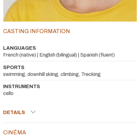
CASTING INFORMATION
LANGUAGES
French (native) | English (bilingual) | Spanish (fluent)
SPORTS
swimming, downhill skiing, climbing, Trecking
INSTRUMENTS
cello
DETAILS
CINÉMA