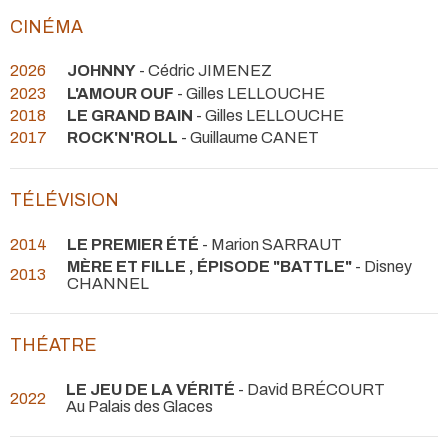
CINÉMA
2026
JOHNNY
- Cédric JIMENEZ
2023
L'AMOUR OUF
- Gilles LELLOUCHE
2018
LE GRAND BAIN
- Gilles LELLOUCHE
2017
ROCK'N'ROLL
- Guillaume CANET
TÉLÉVISION
2014
LE PREMIER ÉTÉ
- Marion SARRAUT
MÈRE ET FILLE , ÉPISODE "BATTLE"
- Disney
2013
CHANNEL
THÉATRE
LE JEU DE LA VÉRITÉ
- David BRÉCOURT
2022
Au Palais des Glaces