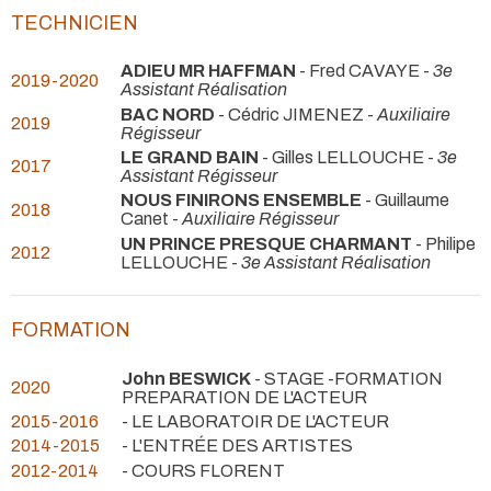
TECHNICIEN
ADIEU MR HAFFMAN
- Fred CAVAYE -
3e
2019-2020
Assistant Réalisation
BAC NORD
- Cédric JIMENEZ -
Auxiliaire
2019
Régisseur
LE GRAND BAIN
- Gilles LELLOUCHE -
3e
2017
Assistant Régisseur
NOUS FINIRONS ENSEMBLE
- Guillaume
2018
Canet -
Auxiliaire Régisseur
UN PRINCE PRESQUE CHARMANT
- Philipe
2012
LELLOUCHE -
3e Assistant Réalisation
FORMATION
John BESWICK
- STAGE -FORMATION
2020
PREPARATION DE L'ACTEUR
2015-2016
- LE LABORATOIR DE L'ACTEUR
2014-2015
- L'ENTRÉE DES ARTISTES
2012-2014
- COURS FLORENT