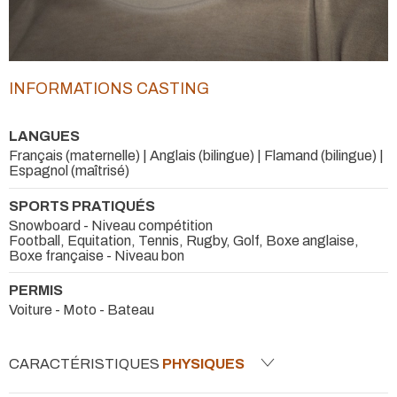
INFORMATIONS CASTING
LANGUES
Français (maternelle) | Anglais (bilingue) | Flamand (bilingue) |
Espagnol (maîtrisé)
SPORTS PRATIQUÉS
Snowboard - Niveau compétition
Football, Equitation, Tennis, Rugby, Golf, Boxe anglaise,
Boxe française - Niveau bon
PERMIS
Voiture - Moto - Bateau
CARACTÉRISTIQUES
PHYSIQUES