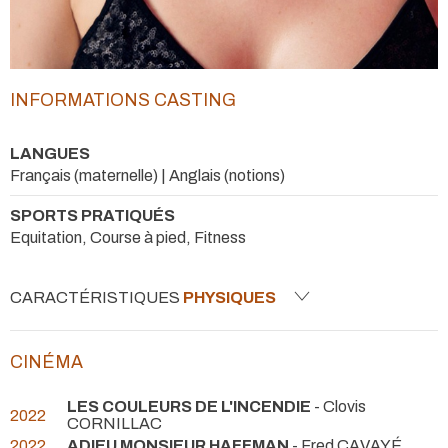
INFORMATIONS CASTING
LANGUES
Français (maternelle) | Anglais (notions)
SPORTS PRATIQUÉS
Equitation, Course à pied, Fitness
CARACTÉRISTIQUES
PHYSIQUES
CINÉMA
LES COULEURS DE L'INCENDIE
- Clovis
2022
CORNILLAC
2022
ADIEU MONSIEUR HAFFMAN
- Fred CAVAYÉ