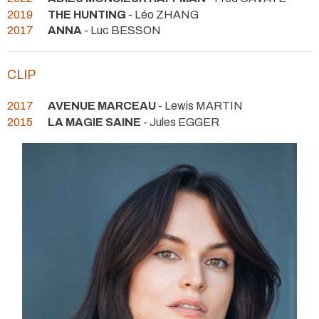
2019
THE HUNTING
- Léo ZHANG
2017
ANNA
- Luc BESSON
CLIP
2017
AVENUE MARCEAU
- Lewis MARTIN
2015
LA MAGIE SAINE
- Jules EGGER