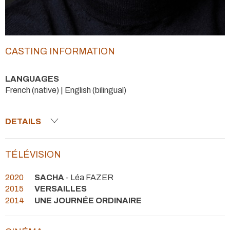
CASTING INFORMATION
LANGUAGES
French (native) | English (bilingual)
DETAILS
TÉLÉVISION
2020
SACHA
- Léa FAZER
2015
VERSAILLES
2014
UNE JOURNÉE ORDINAIRE