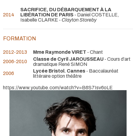
SACRIFICE, DU DÉBARQUEMENT À LA
2014
LIBÉRATION DE PARIS
- Daniel COSTELLE,
Isabelle CLARKE -
Clayton Storeby
FORMATION
2012-2013
Mme Raymonde VIRET
- Chant
Classe de Cyril JAROUSSEAU
- Cours d’art
2006-2010
dramatique René SIMON
Lycée Bristol. Cannes
- Baccalauréat
2006
littéraire option théâtre
https://www.youtube.com/watch?v=B6S7Isv6oLE