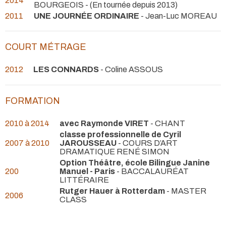
2014
BOURGEOIS -
(En tournée depuis 2013)
2011
UNE JOURNÉE ORDINAIRE
- Jean-Luc MOREAU
COURT MÉTRAGE
2012
LES CONNARDS
- Coline ASSOUS
FORMATION
2010 à 2014
avec Raymonde VIRET
- CHANT
classe professionnelle de Cyril
2007 à 2010
JAROUSSEAU
- COURS D’ART
DRAMATIQUE RENÉ SIMON
Option Théâtre, école Bilingue Janine
200
Manuel - Paris
- BACCALAURÉAT
LITTÉRAIRE
Rutger Hauer à Rotterdam
- MASTER
2006
CLASS