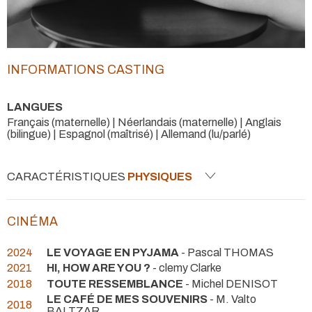
INFORMATIONS CASTING
LANGUES
Français (maternelle) | Néerlandais (maternelle) | Anglais
(bilingue) | Espagnol (maîtrisé) | Allemand (lu/parlé)
CARACTÉRISTIQUES
PHYSIQUES
CINÉMA
2024
LE VOYAGE EN PYJAMA
- Pascal THOMAS
2021
HI, HOW ARE YOU ?
- clemy Clarke
2018
TOUTE RESSEMBLANCE
- Michel DENISOT
LE CAFÉ DE MES SOUVENIRS
- M. Valto
2018
BALTZAR