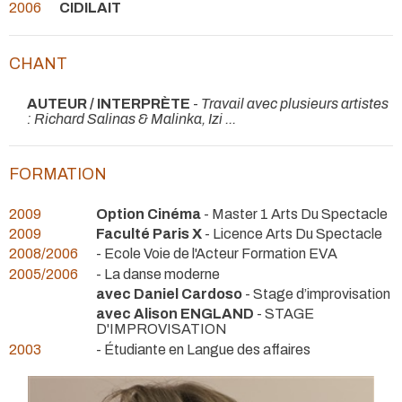
2006
CIDILAIT
CHANT
AUTEUR / INTERPRÈTE
-
Travail avec plusieurs artistes
: Richard Salinas & Malinka, Izi ...
FORMATION
2009
Option Cinéma
- Master 1 Arts Du Spectacle
2009
Faculté Paris X
- Licence Arts Du Spectacle
2008/2006
- Ecole Voie de l'Acteur Formation EVA
2005/2006
- La danse moderne
avec Daniel Cardoso
- Stage d’improvisation
avec Alison ENGLAND
- STAGE
D'IMPROVISATION
2003
- Étudiante en Langue des affaires